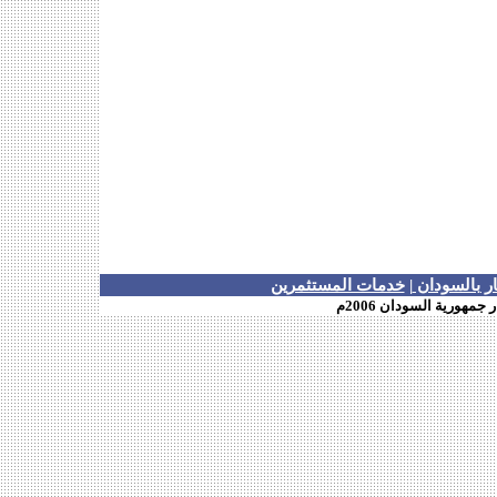
ار بالسودان
|
خدمات المستثمرين
هورية السودان 2006م